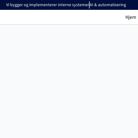
Vi bygger og implementerer interne systemer
AI & automatisering
Hjem