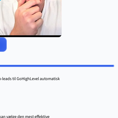
.
k-leads til GoHighLevel automatisk 
an vælge den mest effektive 