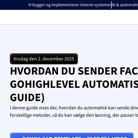
Vi bygger og implementerer interne systemer
AI & automati
tirsdag den 2. december 2025
HVORDAN DU SENDER FACE
GOHIGHLEVEL AUTOMATIS
GUIDE)
I denne guide vises der, hvordan du automatisk kan sende dine
forskellige metoder, så du kan vælge den løsning, der passer be