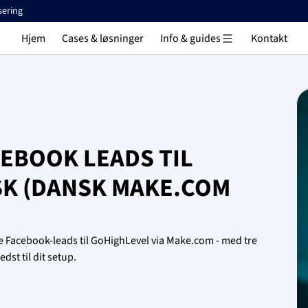
sering
Hjem
Cases & løsninger
Info & guides
Kontakt
BOOK LEADS TIL 
K (DANSK MAKE.COM 
 Facebook-leads til GoHighLevel via Make.com - med tre 
dst til dit setup.