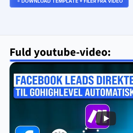
DOWNLOAD TEMPLATE + FILER FRA VIDEO
Fuld youtube-video: