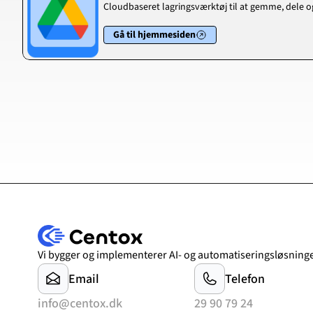
Cloudbaseret lagringsværktøj til at gemme, dele og 
Gå til hjemmesiden
Vi bygger og implementerer AI- og automatiseringsløsninge
Email
Telefon
info@centox.dk
29 90 79 24