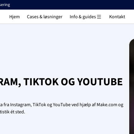
sering
Hjem
Cases & løsninger
Info & guides
Kontakt
RAM, TIKTOK OG YOUTUBE 
ta fra Instagram, TikTok og YouTube ved hjælp af Make.com og 
stik ét sted.