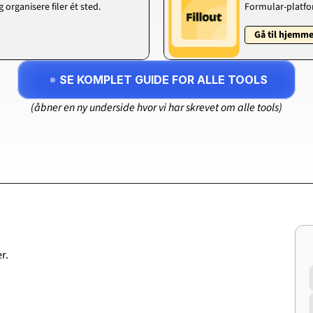
organisere filer ét sted.
Formular-platfor
Gå til hjemm
SE KOMPLET GUIDE FOR ALLE TOOLS
(åbner en ny underside hvor vi har skrevet om alle tools)
r.