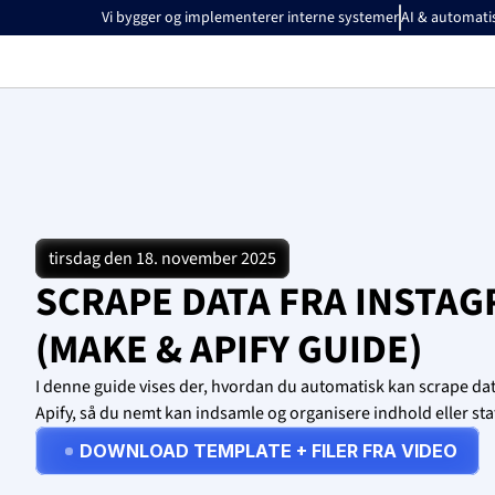
Vi bygger og implementerer interne systemer
AI & automati
tirsdag den 18. november 2025
SCRAPE DATA FRA INSTAG
(MAKE & APIFY GUIDE)
I denne guide vises der, hvordan du automatisk kan scrape da
Apify, så du nemt kan indsamle og organisere indhold eller stati
DOWNLOAD TEMPLATE + FILER FRA VIDEO