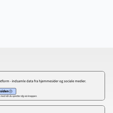
tform - indsamle data fra hjemmesider og sociale medier.
esiden
t med når du opretter dig via knappen.